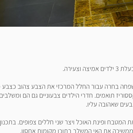
 וצעירה.
שפחה בחרה עבור החלל המרכזי את הצבע צהוב כצבע 
ססוריז תואמים. חדרי הילדים צבעוניים גם הם ומשלבים
עים שאהובה עליו.
 המטבח ופינת האוכל ויצר שני חללים צפופים. בתכנו
ממשיכה את האי המשלב בתוכו מקומות אחסון.