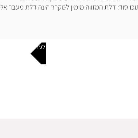
כו סוד: דלת המזווה מימין למקרר הינה דלת מעבר אל
בואו נתחיל לעבוד