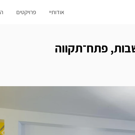
אודותיי
פרויקטים
המ
בות, פתח־תקווה