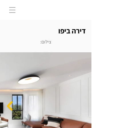
דירה ביפו
צילום: