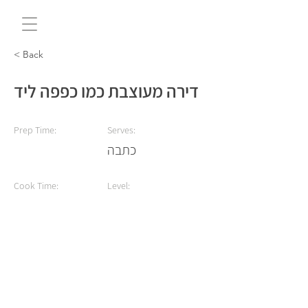
< Back
דירה מעוצבת כמו כפפה ליד
Prep Time:
Serves:
כתבה
Cook Time:
Level: