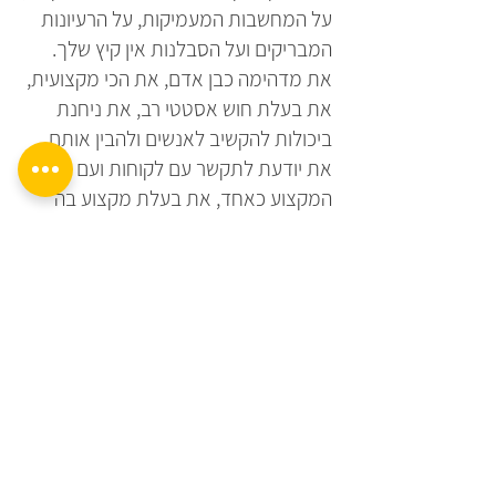
על המחשבות המעמיקות, על הרעיונות
המבריקים ועל הסבלנות אין קיץ שלך.
את מדהימה כבן אדם, את הכי מקצועית,
את בעלת חוש אסטטי רב, את ניחנת
ביכולות להקשיב לאנשים ולהבין אותם,
את יודעת לתקשר עם לקוחות ועם בעלי
המקצוע כאחד, את בעלת מקצוע בה׳
הידיעה.
אנחנו כל כך שמחים שנפל בחלקינו
לעבוד עם בעלת מקצוע כמוך.
תודה, תודה, תודה ויישר כוח.
מאיה וזאב גיציס
הקודם
הבא