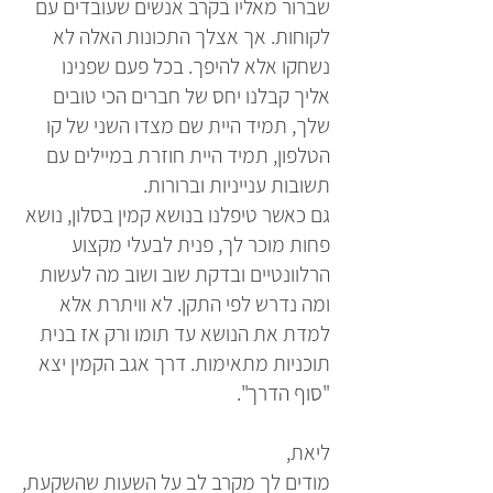
שברור מאליו בקרב אנשים שעובדים עם
לקוחות. אך אצלך התכונות האלה לא
נשחקו אלא להיפך. בכל פעם שפנינו
אליך קבלנו יחס של חברים הכי טובים
שלך, תמיד היית שם מצדו השני של קו
הטלפון, תמיד היית חוזרת במיילים עם
תשובות ענייניות וברורות.
גם כאשר טיפלנו בנושא קמין בסלון, נושא
פחות מוכר לך, פנית לבעלי מקצוע
הרלוונטיים ובדקת שוב ושוב מה לעשות
ומה נדרש לפי התקן. לא וויתרת אלא
למדת את הנושא עד תומו ורק אז בנית
תוכניות מתאימות. דרך אגב הקמין יצא
"סוף הדרך".
ליאת,
מודים לך מקרב לב על השעות שהשקעת,