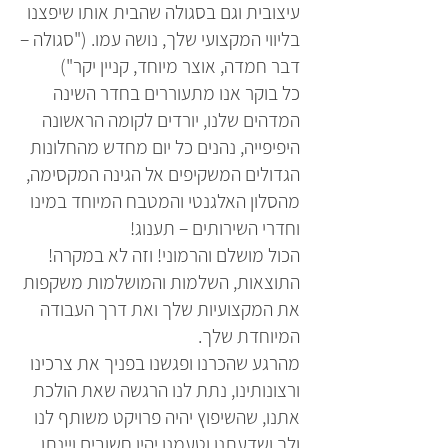
עיצובית וגם בסגולה שהבית אותו שיפצנו
בליווי המקצועי שלך, נושה עמו. ("סגולה –
דבר חמדה, אוצר מיוחד, קניין יקר")
כל בוקר אנו מתעוררים בחדר השינה
המדהים שלנו, יורדים לקומה הראשונה
היפיפייה, נהנים כל יום מחדש מהחלונות
הגדולים המשקיפים אל הגינה המקסימה,
מהסלון האלגנטי והמטבח המיוחד במינו
וחדרי השירותים – תענוג!
הכול מושלם והרמוני! וזה לא במקרה!
התוצאות, השלמות והמושלמות משקפות
את המקצועיות שלך ואת דרך העבודה
המיוחדת שלך.
מהרגע שהכרנו ופגשנו בפניך את צרכינו
ורצונותינו, נתת לנו הרגשה שאת הולכת
אתנו, שהשיפוץ יהיה פרויקט משותף לנו
ולך ושדעתנו וטעמנו יהיו חשובים ויינתן