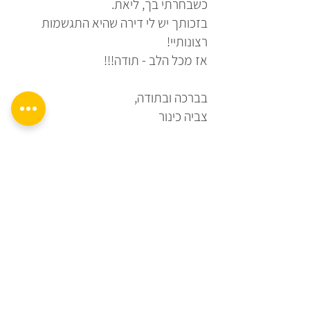
כשבחרתי בך, ליאת.
בזכותך יש לי דירה שהיא התגשמות
רצונותיי!
אז מכל הלב - תודה!!!
בברכה ובתודה,
צביה כינור
הקודם
הבא
צרו קשר
האירוסים 12, קדימה-צורן